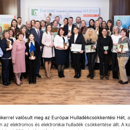
ikerrel valósult meg az Európai Hulladékcsökkentési Hét
, 
 az elektromos és elektronikai hulladék csökkentése állt. A 