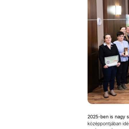
2025-ben is nagy s
középpontjában idén