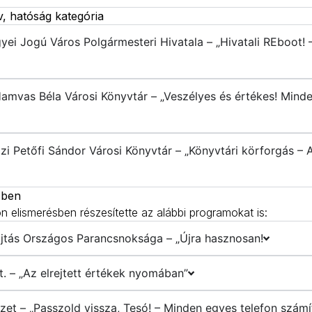
v, hatóság kategória
ei Jogú Város Polgármesteri Hivatala – „Hivatali REboot! – 
Hamvas Béla Városi Könyvtár – „Veszélyes és értékes! Minde
zi Petőfi Sándor Városi Könyvtár – „Könyvtári körforgás – 
-ben
ön elismerésben részesítette az alábbi programokat is:
jtás Országos Parancsnoksága – „Újra hasznosan!
. – „Az elrejtett értékek nyomában”
zet – „Passzold vissza, Tesó! – Minden egyes telefon számít