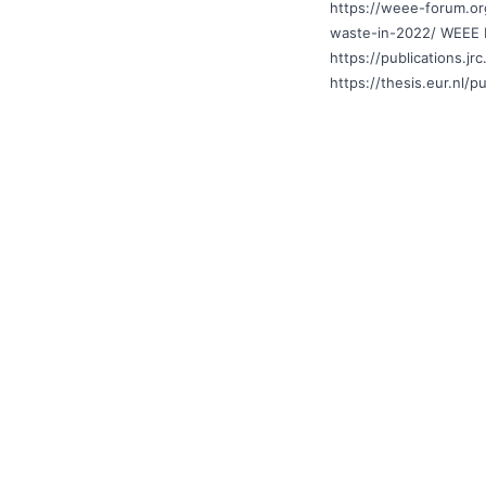
https://weee-forum.or
waste-in-2022/
WEEE 
https://publications.j
https://thesis.eur.nl