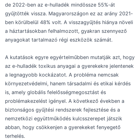
de 2022-ben az e-hulladék mindössze 55%-át
gyűjtötték vissza. Magyarországon ez az arány 2021-
ben körülbelül 48% volt. A visszagyűjtés hiánya növeli
a háztartásokban felhalmozott, gyakran szennyező
anyagokat tartalmazó régi eszközök számát.
A kutatások egyre egyértelműbben mutatják azt, hogy
az e-hulladék toxikus anyagai a gyerekekre jelentenek
a legnagyobb kockázatot. A probléma nemcsak
környezetvédelmi, hanem társadalmi és etikai kérdés
is, amely globális felelősségmegosztást és
problémakezelést igényel. A következő években a
biztonságos gyűjtési rendszerek fejlesztése és a
nemzetközi együttműködés kulcsszerepet játszik
abban, hogy csökkenjen a gyerekeket fenyegető
terhelés.