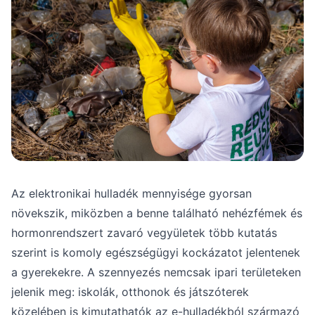
Az elektronikai hulladék mennyisége gyorsan
növekszik, miközben a benne található nehézfémek és
hormonrendszert zavaró vegyületek több kutatás
szerint is komoly egészségügyi kockázatot jelentenek
a gyerekekre. A szennyezés nemcsak ipari területeken
jelenik meg: iskolák, otthonok és játszóterek
közelében is kimutathatók az e-hulladékból származó