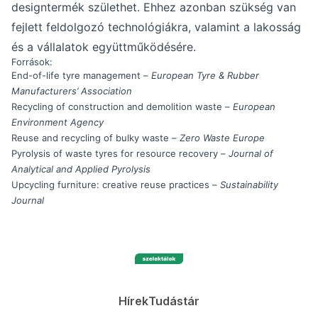
designtermék születhet. Ehhez azonban szükség van
fejlett feldolgozó technológiákra, valamint a lakosság
és a vállalatok együttműködésére.
Források:
End-of-life tyre management –
European Tyre & Rubber
Manufacturers’ Association
Recycling of construction and demolition waste –
European
Environment Agency
Reuse and recycling of bulky waste –
Zero Waste Europe
Pyrolysis of waste tyres for resource recovery –
Journal of
Analytical and Applied Pyrolysis
Upcycling furniture: creative reuse practices –
Sustainability
Journal
Hírek
Tudástár