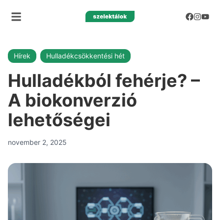
Hírek
Hulladékcsökkentési hét
Hulladékból fehérje? –
A biokonverzió
lehetőségei
november 2, 2025