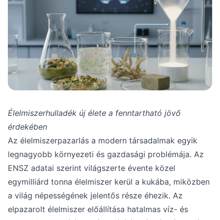
Élelmiszerhulladék új élete a fenntartható jövő
érdekében
Az élelmiszerpazarlás a modern társadalmak egyik
legnagyobb környezeti és gazdasági problémája. Az
ENSZ adatai szerint világszerte évente közel
egymilliárd tonna élelmiszer kerül a kukába, miközben
a világ népességének jelentős része éhezik. Az
elpazarolt élelmiszer előállítása hatalmas víz- és