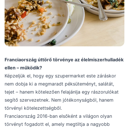
Franciaország úttörő törvénye az élelmiszerhulladék
ellen – működik?
Képzeljük el, hogy egy szupermarket este záráskor
nem dobja ki a megmaradt péksüteményt, salátát,
tejet – hanem kötelezően felajánlja egy rászorulókat
segítő szervezetnek. Nem jótékonyságból, hanem
törvényi kötelezettségből.
Franciaország 2016-ban elsőként a világon olyan
törvényt fogadott el, amely megtiltja a nagyobb