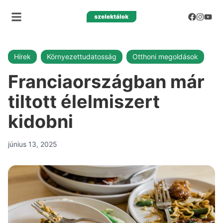
Hírek
Környezettudatosság
Otthoni megoldások
Franciaországban már
tiltott élelmiszert
kidobni
június 13, 2025