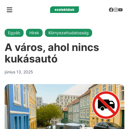
Egyéb
Hírek
Környezettudatosság
A város, ahol nincs
kukásautó
június 13, 2025