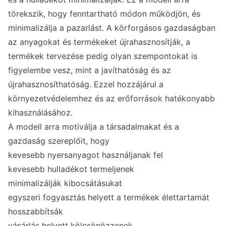
törekszik, hogy fenntartható módon működjön, és
minimalizálja a pazarlást. A körforgásos gazdaságban
az anyagokat és termékeket újrahasznosítják, a
termékek tervezése pedig olyan szempontokat is
figyelembe vesz, mint a javíthatóság és az
újrahasznosíthatóság. Ezzel hozzájárul a
környezetvédelemhez és az erőforrások hatékonyabb
kihasználásához.
A modell arra motiválja a társadalmakat és a
gazdaság szereplőit, hogy
kevesebb nyersanyagot használjanak fel
kevesebb hulladékot termeljenek
minimalizálják kibocsátásukat
egyszeri fogyasztás helyett a termékek élettartamát
hosszabbítsák
vásárlás helyett kölcsönözzenek