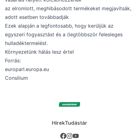
az elromlott, meghibásodott termékeket megjavítsák,
adott esetben továbbadják
Ezek alapján a legfontosabb, hogy kerüljük az
egyszeri fogyasztást és a (legtöbbször felesleges
hulladéktermelést.
Környezetünk hálás lesz érte!
Forrás:
europarl.europa.eu
Consilium
Hírek
Tudástár