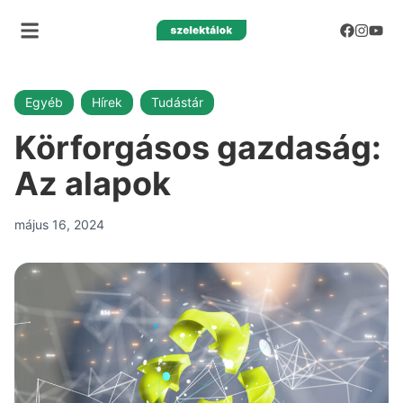
Egyéb
Hírek
Tudástár
Körforgásos gazdaság:
Az alapok
május 16, 2024