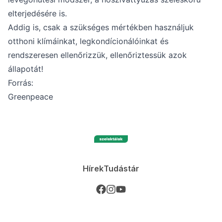
elterjedésére is.
Addig is, csak a szükséges mértékben használjuk
otthoni klímáinkat, legkondícionálóinkat és
rendszeresen ellenőrizzük, ellenőriztessük azok
állapotát!
Forrás:
Greenpeace
Hírek
Tudástár