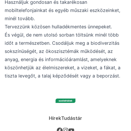
Használjuk gondosan és takarékosan
mobiltelefonjainkat és egyéb műszaki eszközeinket,
minél tovább.
Tervezzünk közösen hulladékmentes ünnepeket.
És végül, de nem utolsó sorban töltsünk minél több
időt a természetben. Csodáljuk meg a biodiverzitás
sokszínüségét, az ökoszisztémák működését, az
anyag, energia és információáramlást, amelyeknek
köszönhetjük az élelmiszereket, a vizeket, a fákat, a
tiszta levegőt, a talaj képződését vagy a beporzást.
Hírek
Tudástár