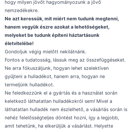
hogy milyen jövőt hagyományozunk a jövő
nemzedékekre.
Ne azt keressük, mit miért nem tudunk megtenni,
hanem vegyük észre azokat a lehetőségeket,
melyeket be tudunk építeni háztartásunk
életvitelébe!
Gondoljuk végig mielőtt nekilátnánk.
Fontos a tudatosság, lássuk meg az összefüggéseket.
Ne arra fókuszáljunk, hogyan lehet szelektíven
gyűjteni a hulladékot, hanem arra, hogyan ne
termeljünk hulladékot.
Ne feledkezzünk el a gyártás és a használat során
keletkező láthatatlan hulladékokról sem! Mivel a
láthatatlan hulladék nem észlelhető, a vásárlás során is
nehéz felelősségteljes döntést hozni, így a legjobb,
amit tehetünk, ha elkerüljük a vásárlást. Helyette