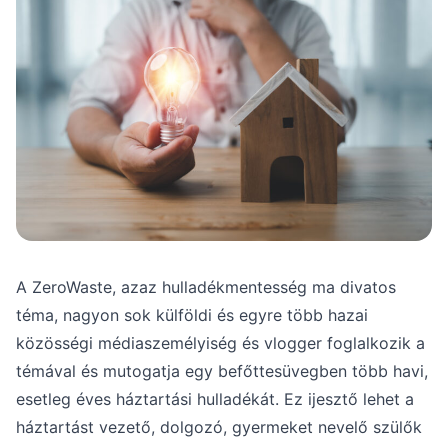
A ZeroWaste, azaz hulladékmentesség ma divatos
téma, nagyon sok külföldi és egyre több hazai
közösségi médiaszemélyiség és vlogger foglalkozik a
témával és mutogatja egy befőttesüvegben több havi,
esetleg éves háztartási hulladékát. Ez ijesztő lehet a
háztartást vezető, dolgozó, gyermeket nevelő szülők